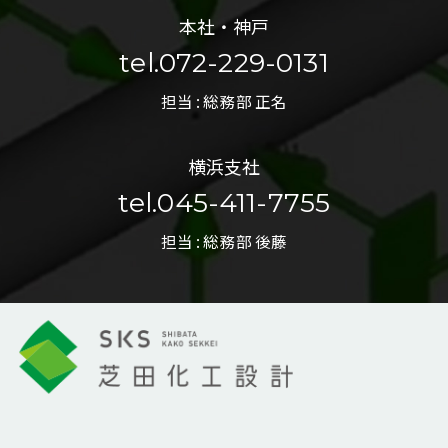
本社・神戸
tel.072-229-0131
担当 : 総務部 正名
横浜支社
tel.045-411-7755
担当 : 総務部 後藤