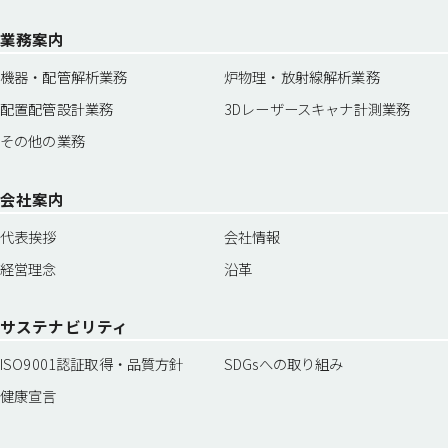
業務案内
機器・配管解析業務
炉物理・放射線解析業務
配置配管設計業務
3Dレーザースキャナ計測業務
その他の業務
会社案内
代表挨拶
会社情報
経営理念
沿革
サステナビリティ
ISO9001認証取得・品質方針
SDGsへの取り組み
健康宣言