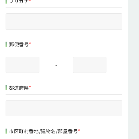
フリガナ
*
郵便番号
*
-
都道府県
*
市区町村番地/建物名/部屋番号
*